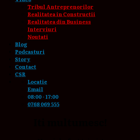
Tribul Antreprenorilor
Realitatea in Constructii
Realitatea din Business
Interviuri
Noutati
Blog
Podcasturi
Story
Contact
CSR
Locatie
Email
08:00 - 17:00
0768 069 555
Iti multumesc!