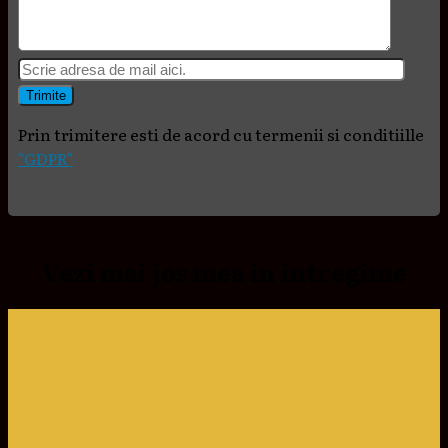
Prin trimitere esti de acord cu termenii si conditiille
"GDPR"
Vezi mai jos mea in intregime