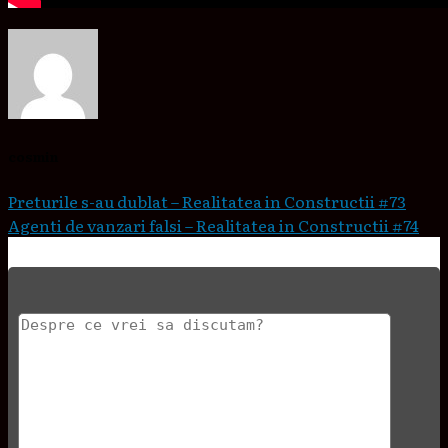
cosmin
Preturile s-au dublat – Realitatea in Constructii #73
Agenti de vanzari falsi – Realitatea in Constructii #74