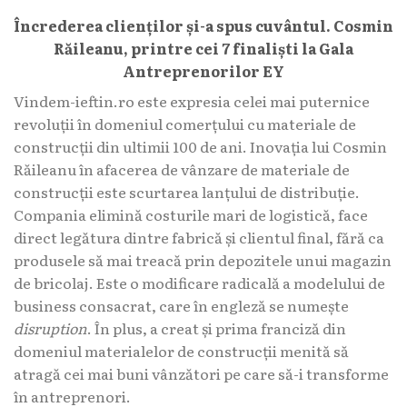
Încrederea clienților și-a spus cuvântul. Cosmin
Răileanu, printre cei 7 finaliști la Gala
Antreprenorilor EY
Vindem-ieftin.ro este expresia celei mai puternice
revoluții în domeniul comerțului cu materiale de
construcții din ultimii 100 de ani. Inovația lui Cosmin
Răileanu în afacerea de vânzare de materiale de
construcții este scurtarea lanțului de distribuție.
Compania elimină costurile mari de logistică, face
direct legătura dintre fabrică și clientul final, fără ca
produsele să mai treacă prin depozitele unui magazin
de bricolaj. Este o modificare radicală a modelului de
business consacrat, care în engleză se numește
disruption
. În plus, a creat și prima franciză din
domeniul materialelor de construcții menită să
atragă cei mai buni vânzători pe care să-i transforme
în antreprenori.