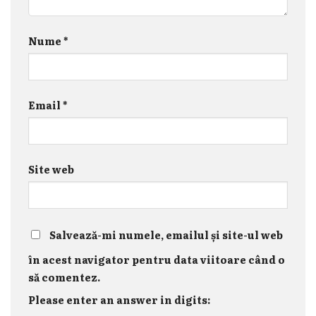
Nume
*
Email
*
Site web
Salvează-mi numele, emailul și site-ul web
în acest navigator pentru data viitoare când o
să comentez.
Please enter an answer in digits: