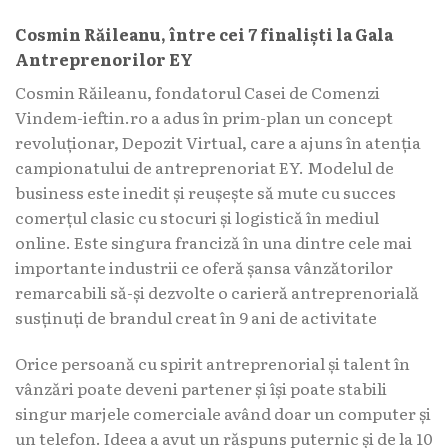
Cosmin Răileanu, între cei 7 finaliști la Gala
Antreprenorilor EY
Cosmin Răileanu, fondatorul Casei de Comenzi
Vindem-ieftin.ro a adus în prim-plan un concept
revoluționar, Depozit Virtual, care a ajuns în atenția
campionatului de antreprenoriat EY. Modelul de
business este inedit și reușește să mute cu succes
comerțul clasic cu stocuri și logistică în mediul
online. Este singura franciză în una dintre cele mai
importante industrii
ce oferă șansa vânzătorilor
remarcabili să-și dezvolte o carieră antreprenorială
susținuți de brandul creat în 9 ani de activitate
Orice persoană cu spirit antreprenorial și talent în
vânzări poate deveni partener și își poate stabili
singur marjele comerciale având doar un computer și
un telefon. Ideea a avut un răspuns puternic și de la 10