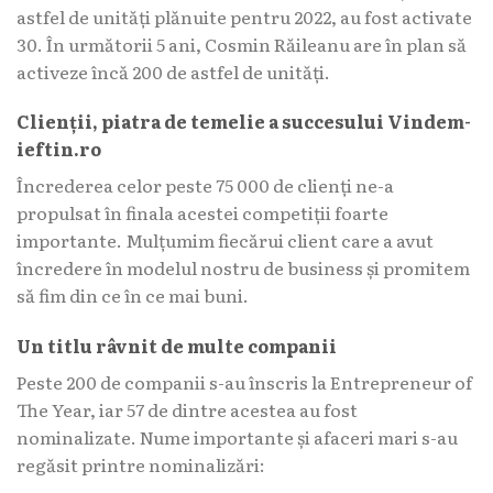
astfel de unități plănuite pentru 2022, au fost activate
30. În următorii 5 ani, Cosmin Răileanu are în plan să
activeze încă 200 de astfel de unități.
Clienții, piatra de temelie a succesului Vindem-
ieftin.ro
Încrederea celor peste 75 000 de clienți ne-a
propulsat în finala acestei competiții foarte
importante. Mulțumim fiecărui client care a avut
încredere în modelul nostru de business și promitem
să fim din ce în ce mai buni.
Un titlu râvnit de multe companii
Peste 200 de companii s-au înscris la Entrepreneur of
The Year, iar 57 de dintre acestea au fost
nominalizate. Nume importante și afaceri mari s-au
regăsit printre nominalizări: