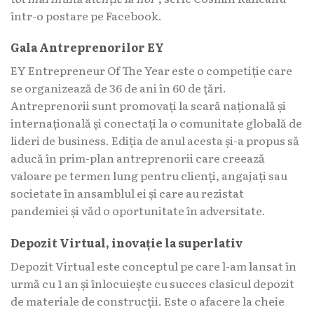
într-o postare pe Facebook.
Gala Antreprenorilor EY
EY Entrepreneur Of The Year este o competiție care
se organizează de 36 de ani în 60 de țări.
Antreprenorii sunt promovați la scară națională și
internațională și conectați la o comunitate globală de
lideri de business. Ediția de anul acesta și-a propus să
aducă în prim-plan antreprenorii care creează
valoare pe termen lung pentru clienți, angajați sau
societate în ansamblul ei și care au rezistat
pandemiei și văd o oportunitate în adversitate.
Depozit Virtual, inovație la superlativ
Depozit Virtual este conceptul pe care l-am lansat în
urmă cu 1 an și înlocuiește cu succes clasicul depozit
de materiale de construcții.
Este o afacere la cheie