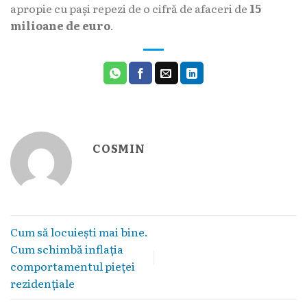
apropie cu pași repezi de o cifră de afaceri de
15
milioane de euro
.
COSMIN
Cum să locuieşti mai bine.
Cum schimbă inflaţia
comportamentul pieţei
rezidenţiale