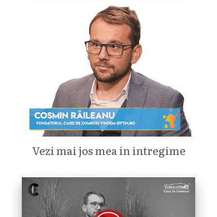
Vezi mai jos mea in intregime