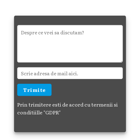
Prin trimitere esti de acord cu termenii si
conditiille
"GDPR"