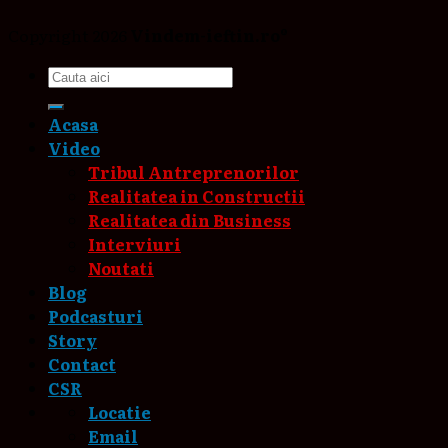
Copyright 2026
Vindem-ieftin.ro®
Acasa
Video
Tribul Antreprenorilor
Realitatea in Constructii
Realitatea din Business
Interviuri
Noutati
Blog
Podcasturi
Story
Contact
CSR
Locatie
Email