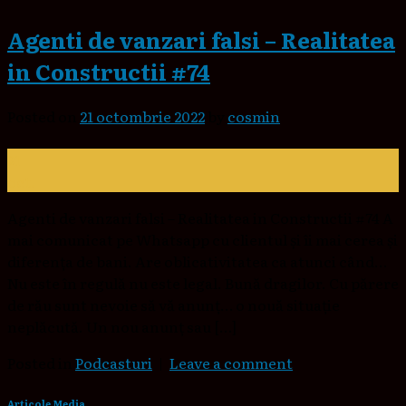
Agenti de vanzari falsi – Realitatea
in Constructii #74
Posted on
21 octombrie 2022
by
cosmin
21
oct.
Agenti de vanzari falsi – Realitatea in Constructii #74 A
mai comunicat pe Whatsapp cu clientul și îi mai cerea și
diferența de bani. Are oblicativitatea ca atunci când…
Nu este în regulă nu este legal. Bună dragilor. Cu părere
de rău sunt nevoie să vă anunț… o nouă situație
neplăcută. Un nou anunț sau […]
Posted in
Podcasturi
|
Leave a comment
Articole Media