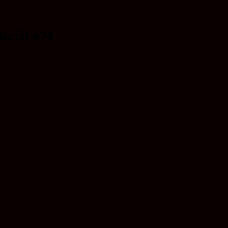
uctii #74