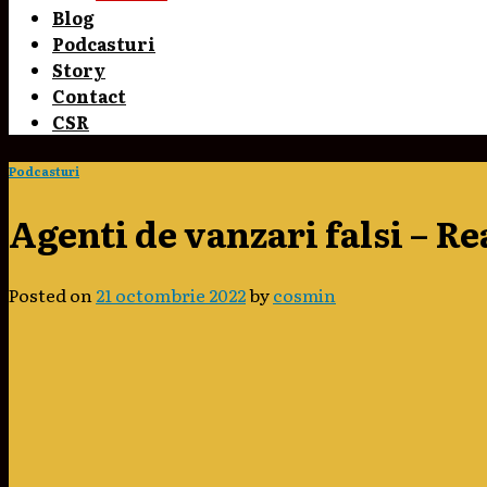
Blog
Podcasturi
Story
Contact
CSR
Podcasturi
Agenti de vanzari falsi – Re
Posted on
21 octombrie 2022
by
cosmin