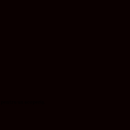
ț pentru un acoperiș.