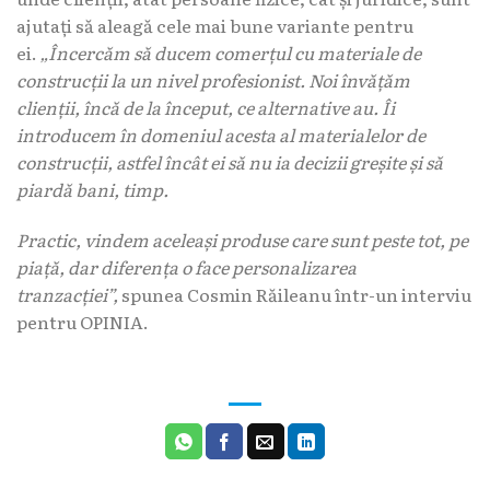
ajutați să aleagă cele mai bune variante pentru
ei.
„Încercăm să ducem comerțul cu materiale de
construcții la un nivel profesionist. Noi învățăm
clienții, încă de la început, ce alternative au. Îi
introducem în domeniul acesta al materialelor de
construcții, astfel încât ei să nu ia decizii greșite și să
piardă bani, timp.
Practic, vindem aceleași produse care sunt peste tot, pe
piață, dar diferența o face personalizarea
tranzacției”,
spunea Cosmin Răileanu într-un interviu
pentru OPINIA.