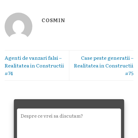
COSMIN
Agenti de vanzari falsi –
Case peste generatii –
Realitatea in Constructii
Realitatea in Constructii
#74
#75