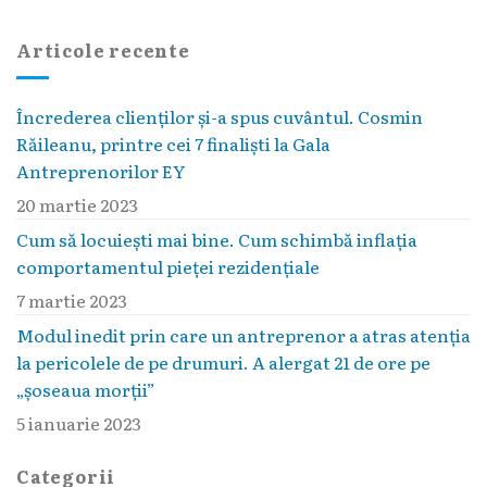
Articole recente
Încrederea clienților și-a spus cuvântul. Cosmin
Răileanu, printre cei 7 finaliști la Gala
Antreprenorilor EY
20 martie 2023
Cum să locuieşti mai bine. Cum schimbă inflaţia
comportamentul pieţei rezidenţiale
7 martie 2023
Modul inedit prin care un antreprenor a atras atenția
la pericolele de pe drumuri. A alergat 21 de ore pe
„șoseaua morții”
5 ianuarie 2023
Categorii