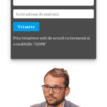
Prin trimitere esti de acord cu termenii si
conditiille
"GDPR"