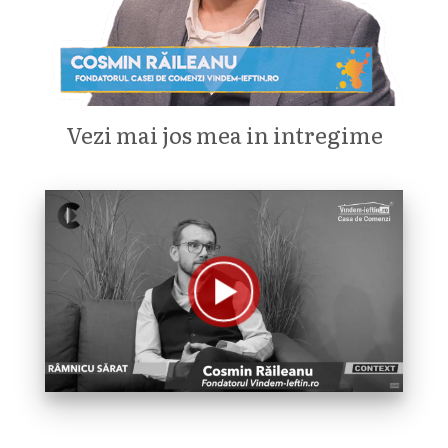
Vezi mai jos mea in intregime