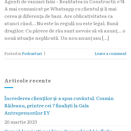
Agenti de vanzari falsi – Realitatea in Constructii #74
A mai comunicat pe Whatsapp cu clientul și îi mai
cerea și diferența de bani. Are oblicativitatea ca
atunci când… Nu este în regulă nu este legal. Bună
dragilor. Cu părere de rău sunt nevoie să vă anunț… o
nouă situație neplăcută. Un nou anunț sau […]
Posted in
Podcasturi
|
Leave a comment
Articole recente
Încrederea clienților și-a spus cuvântul. Cosmin
Răileanu, printre cei 7 finaliști la Gala
Antreprenorilor EY
20 martie 2023