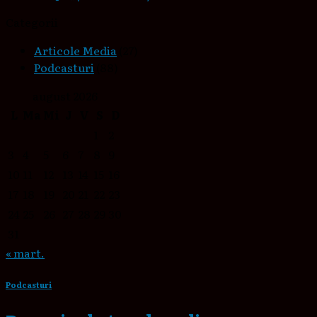
Categorii
Articole Media
(27)
Podcasturi
(88)
august 2026
L
Ma
Mi
J
V
S
D
1
2
3
4
5
6
7
8
9
10
11
12
13
14
15
16
17
18
19
20
21
22
23
24
25
26
27
28
29
30
31
« mart.
Podcasturi