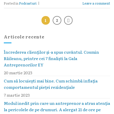
Posted in
Podcasturi
|
Leave a comment
1
2
Articole recente
Încrederea clienților și-a spus cuvântul. Cosmin
Răileanu, printre cei 7 finaliști la Gala
Antreprenorilor EY
20 martie 2023
Cum să locuieşti mai bine. Cum schimbă inflaţia
comportamentul pieţei rezidenţiale
7 martie 2023
Modul inedit prin care un antreprenor a atras atenția
la pericolele de pe drumuri. A alergat 21 de ore pe