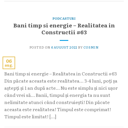
PODCASTURI
Bani timp si energie – Realitatea in
Constructii #63
POSTED ON
6 AUGUST 2022
BY
COSMIN
06
aug.
Bani timp si energie – Realitatea in Constructii #63
Din păcate aceasta este realitatea… 3-4 luni, poți șa
aștepți și 1 an după acte… Nu este simplu și nici ușor
când vrei să… Banii, timpul și energia ta nu sunt
nelimitate atunci când construiești! Din păcate
aceasta este realitatea! Timpul este comprimat!
Timpul este limitat! […]