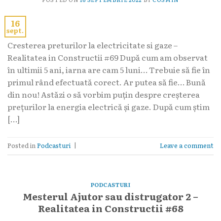
16
sept.
Cresterea preturilor la electricitate si gaze –
Realitatea in Constructii #69 După cum am observat
în ultimii 5 ani, iarna are cam 5 luni… Trebuie să fie în
primul rând efectuată corect. Ar putea să fie… Bună
din nou! Astăzi o să vorbim puțin despre creșterea
prețurilor la energia electrică și gaze. După cum știm
[…]
Posted in
Podcasturi
|
Leave a comment
PODCASTURI
Mesterul Ajutor sau distrugator 2 –
Realitatea in Constructii #68