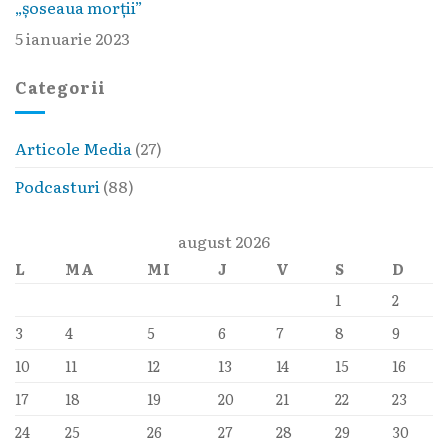
„șoseaua morții”
5 ianuarie 2023
Categorii
Articole Media
(27)
Podcasturi
(88)
august 2026
L
MA
MI
J
V
S
D
1
2
3
4
5
6
7
8
9
10
11
12
13
14
15
16
17
18
19
20
21
22
23
24
25
26
27
28
29
30