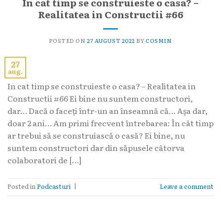
In cat timp se construieste o casa? –
Realitatea in Constructii #66
POSTED ON
27 AUGUST 2022
BY
COSMIN
27
aug.
In cat timp se construieste o casa? – Realitatea in
Constructii #66 Ei bine nu suntem constructori,
dar… Dacă o faceți într-un an înseamnă că… Așa dar,
doar 2 ani… Am primi frecvent întrebarea: În cât timp
ar trebui să se construiască o casă? Ei bine, nu
suntem constructori dar din săpusele câtorva
colaboratori de […]
Posted in
Podcasturi
|
Leave a comment