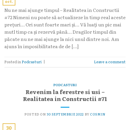
oct.
Nu ne mai ajunge timpul – Realitatea in Constructii
#72 Nimeni nu poate să actualizeze în timp real aceste
prețuri… Ori sunt foarte mari și… Vă luați un pic mai
mutl timp ca și rezervă până… Dragilor timpul din
păcate nu ne mai ajunge la nici unul dintre noi. Am
ajuns în imposibilitatea de de […]
Posted in
Podcasturi
|
Leave a comment
PODCASTURI
Revenim la ferestre si usi –
Realitatea in Constructii #71
POSTED ON
30 SEPTEMBRIE 2022
BY
COSMIN
30