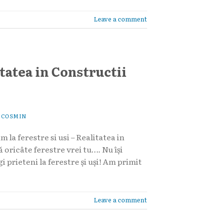
Leave a comment
itatea in Constructii
Y
COSMIN
 la ferestre si usi – Realitatea in
 oricâte ferestre vrei tu…. Nu își
i prieteni la ferestre și uși! Am primit
Leave a comment