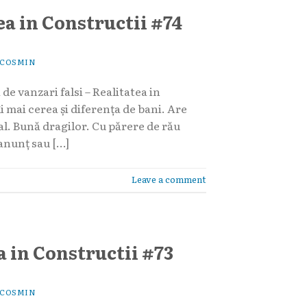
ea in Constructii #74
COSMIN
de vanzari falsi – Realitatea in
 mai cerea și diferența de bani. Are
al. Bună dragilor. Cu părere de rău
anunț sau […]
Leave a comment
a in Constructii #73
COSMIN