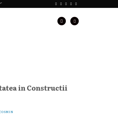
!"
tatea in Constructii
COSMIN