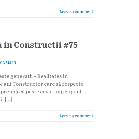
Leave a comment
a in Constructii #75
COSMIN
este generatii – Realitatea in
 de ani Constructor care să respecte
mpreună că peste ceva timp copilul
i, […]
Leave a comment