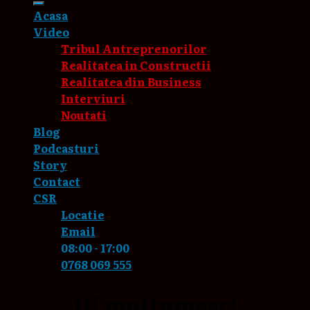
Acasa
Video
Tribul Antreprenorilor
Realitatea in Constructii
Realitatea din Business
Interviuri
Noutati
Blog
Podcasturi
Story
Contact
CSR
Locatie
Email
08:00 - 17:00
0768 069 555
Iti multumesc!