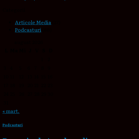
Categorii
Articole Media
(27)
Podcasturi
(88)
august 2026
L
Ma
Mi
J
V
S
D
1
2
3
4
5
6
7
8
9
10
11
12
13
14
15
16
17
18
19
20
21
22
23
24
25
26
27
28
29
30
31
« mart.
Podcasturi