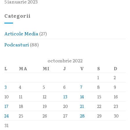
5 ianuarie 2023
Categorii
Articole Media
(27)
Podcasturi
(88)
octombrie 2022
L
MA
MI
J
V
S
D
1
2
3
4
5
6
7
8
9
10
11
12
13
14
15
16
17
18
19
20
21
22
23
24
25
26
27
28
29
30
31