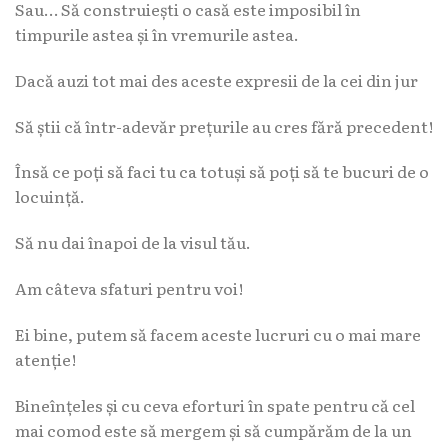
Sau… Să construiești o casă este imposibil în
timpurile astea și în vremurile astea.
Dacă auzi tot mai des aceste expresii de la cei din jur
Să știi că într-adevăr prețurile au cres fără precedent!
Însă ce poți să faci tu ca totuși să poți să te bucuri de o
locuință.
Să nu dai înapoi de la visul tău.
Am câteva sfaturi pentru voi!
Ei bine, putem să facem aceste lucruri cu o mai mare
atenție!
Bineînțeles și cu ceva eforturi în spate pentru că cel
mai comod este să mergem și să cumpărăm de la un