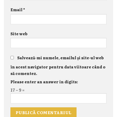
Email
*
Site web
Salvează-mi numele, emailul și site-ul web
în acest navigator pentru data viitoare când o
să comentez.
Please enter an answer in digits:
17 − 9 =