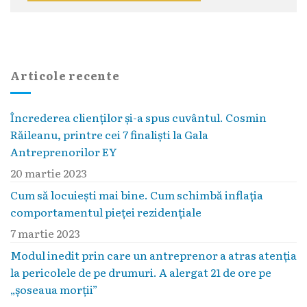
Articole recente
Încrederea clienților și-a spus cuvântul. Cosmin
Răileanu, printre cei 7 finaliști la Gala
Antreprenorilor EY
20 martie 2023
Cum să locuieşti mai bine. Cum schimbă inflaţia
comportamentul pieţei rezidenţiale
7 martie 2023
Modul inedit prin care un antreprenor a atras atenția
la pericolele de pe drumuri. A alergat 21 de ore pe
„șoseaua morții”