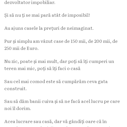
dezvoltator impobiliar.
Și să nu ți se mai pară atât de imposibil!
Au ajuns casele la prețuri de neimaginat.
Pur și simplu am vâzut case de 150 mii, de 200 mii, de
250 mii de Euro.
Nu zic, poate și mai mult, dar poți să îți cumperi un
teren mai mic, poți să îți faci o casă
Sau cel mai comod este să cumpărăm ceva gata
construit.
Sau să dăm banii cuiva și să ne facă acel lucru pe care
noi îl dorim.
Acea lucrare sau casă, dar vă gândiți oare că în