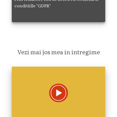
conditiille
"GDPR"
Vezi mai jos mea in intregime