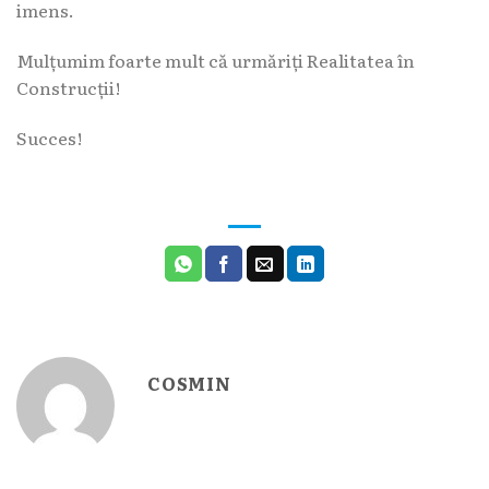
imens.
Mulțumim foarte mult că urmăriți Realitatea în
Construcții!
Succes!
COSMIN