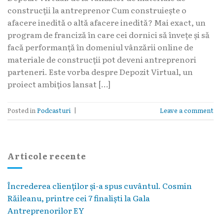
construcții la antreprenor Cum construiește o
afacere inedită o altă afacere inedită? Mai exact, un
program de franciză în care cei dornici să învețe și să
facă performanță în domeniul vânzării online de
materiale de construcții pot deveni antreprenori
parteneri. Este vorba despre Depozit Virtual, un
proiect ambițios lansat […]
Posted in
Podcasturi
|
Leave a comment
Articole recente
Încrederea clienților și-a spus cuvântul. Cosmin
Răileanu, printre cei 7 finaliști la Gala
Antreprenorilor EY