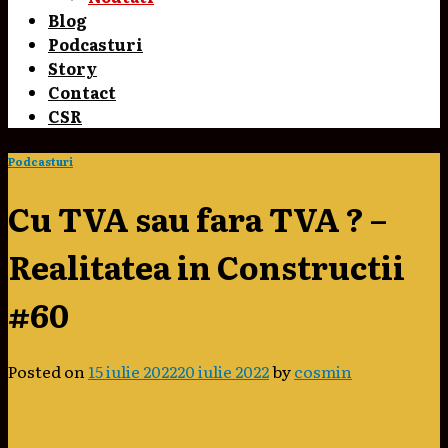
Blog
Podcasturi
Story
Contact
CSR
Podcasturi
Cu TVA sau fara TVA ? –
Realitatea in Constructii
#60
Posted on
15 iulie 2022
20 iulie 2022
by
cosmin