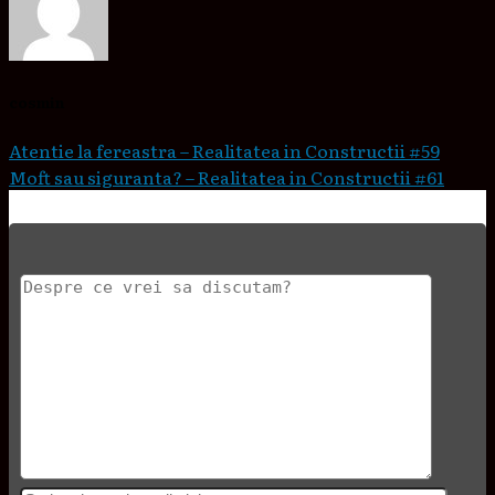
cosmin
Atentie la fereastra – Realitatea in Constructii #59
Moft sau siguranta? – Realitatea in Constructii #61