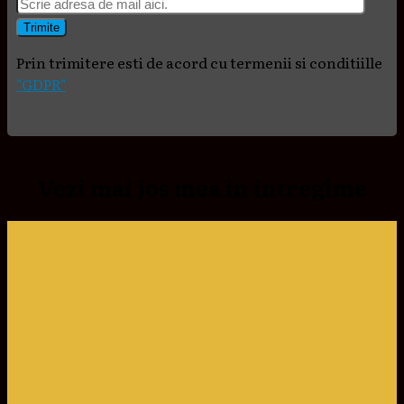
Prin trimitere esti de acord cu termenii si conditiille
"GDPR"
Vezi mai jos mea in intregime