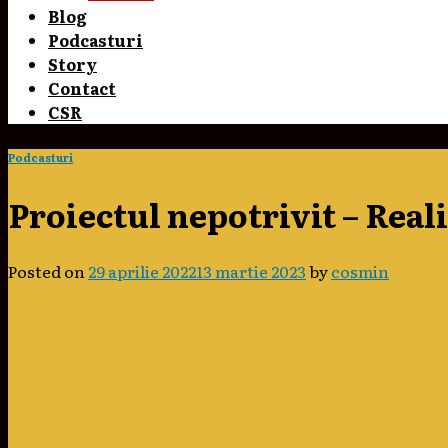
Blog
Podcasturi
Story
Contact
CSR
Podcasturi
Proiectul nepotrivit – Real
Posted on
29 aprilie 2022
13 martie 2023
by
cosmin