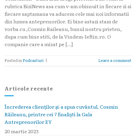
rubrica BiziNews asa cum v-am obisnuit in fiecare zi si
fiecare saptamana va aducem cele mai noi informatii
din lumea anteprenorilor. Ei bine astazi stam de
vorba cu ,Cosmin Raileanu, bunul nostru prieten,
dupa cum bine stiti, de la Vindem-Ieftin.ro. O
companie care a mizat pe […]
Posted in
Podcasturi
|
Leave a comment
Articole recente
Încrederea clienților și-a spus cuvântul. Cosmin
Răileanu, printre cei 7 finaliști la Gala
Antreprenorilor EY
20 martie 2023