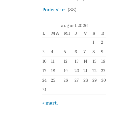
Podcasturi
(88)
august 2026
L
MA
MI
J
V
S
D
1
2
3
4
5
6
7
8
9
10
11
12
13
14
15
16
17
18
19
20
21
22
23
24
25
26
27
28
29
30
31
« mart.