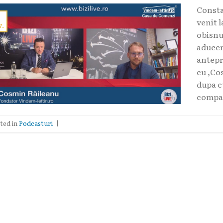
Consta
1
venit 
v.
obisnui
aducem
antepr
cu ,Co
dupa c
compan
ted in
Podcasturi
|