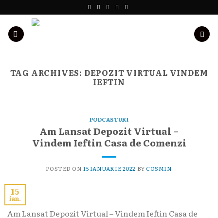
Skip
to
content
TAG ARCHIVES:
DEPOZIT VIRTUAL VINDEM
IEFTIN
PODCASTURI
Am Lansat Depozit Virtual –
Vindem Ieftin Casa de Comenzi
POSTED ON
15 IANUARIE 2022
BY
COSMIN
15
ian.
Am Lansat Depozit Virtual – Vindem Ieftin Casa de