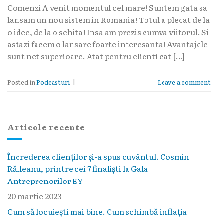
Comenzi A venit momentul cel mare! Suntem gata sa
lansam un nou sistem in Romania! Totul a plecat de la
o idee, de la o schita! Insa am prezis cumva viitorul. Si
astazi facem o lansare foarte interesanta! Avantajele
sunt net superioare. Atat pentru clienti cat […]
Posted in
Podcasturi
|
Leave a comment
Articole recente
Încrederea clienților și-a spus cuvântul. Cosmin
Răileanu, printre cei 7 finaliști la Gala
Antreprenorilor EY
20 martie 2023
Cum să locuieşti mai bine. Cum schimbă inflaţia