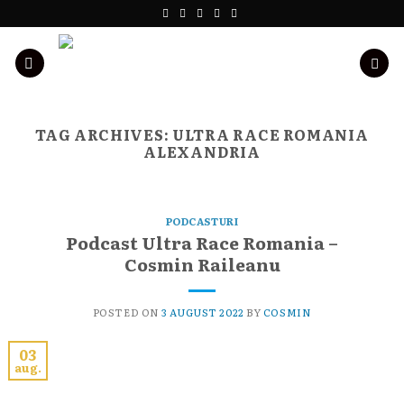
Skip
to
content
TAG ARCHIVES:
ULTRA RACE ROMANIA
ALEXANDRIA
PODCASTURI
Podcast Ultra Race Romania –
Cosmin Raileanu
POSTED ON
3 AUGUST 2022
BY
COSMIN
03
aug.