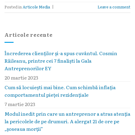
Posted in
Articole Media
|
Leave a comment
Articole recente
Încrederea clienților și-a spus cuvântul. Cosmin
Răileanu, printre cei 7 finaliști la Gala
Antreprenorilor EY
20 martie 2023
Cum să locuieşti mai bine. Cum schimbă inflaţia
comportamentul pieţei rezidenţiale
7 martie 2023
Modul inedit prin care un antreprenor a atras atenția
la pericolele de pe drumuri. A alergat 21 de ore pe
„șoseaua morții”