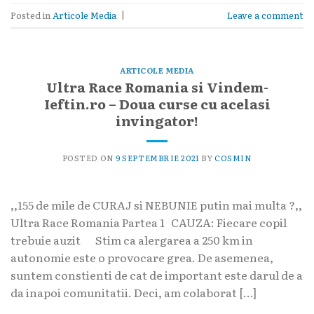
Posted in
Articole Media
|
Leave a comment
ARTICOLE MEDIA
Ultra Race Romania si Vindem-
Ieftin.ro – Doua curse cu acelasi
invingator!
POSTED ON
9 SEPTEMBRIE 2021
BY
COSMIN
,,155 de mile de CURAJ si NEBUNIE putin mai multa ?,,
Ultra Race Romania Partea 1 CAUZA: Fiecare copil
trebuie auzit Stim ca alergarea a 250 km in
autonomie este o provocare grea. De asemenea,
suntem constienti de cat de important este darul de a
da inapoi comunitatii. Deci, am colaborat […]