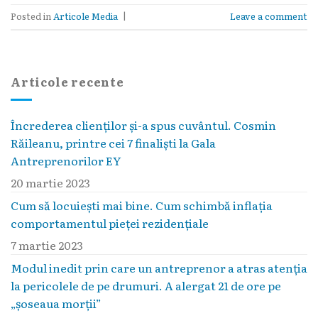
Posted in
Articole Media
|
Leave a comment
Articole recente
Încrederea clienților și-a spus cuvântul. Cosmin
Răileanu, printre cei 7 finaliști la Gala
Antreprenorilor EY
20 martie 2023
Cum să locuieşti mai bine. Cum schimbă inflaţia
comportamentul pieţei rezidenţiale
7 martie 2023
Modul inedit prin care un antreprenor a atras atenția
la pericolele de pe drumuri. A alergat 21 de ore pe
„șoseaua morții”