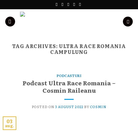
Skip
to
content
TAG ARCHIVES:
ULTRA RACE ROMANIA
CAMPULUNG
PODCASTURI
Podcast Ultra Race Romania –
Cosmin Raileanu
POSTED ON
3 AUGUST 2022
BY
COSMIN
03
aug.