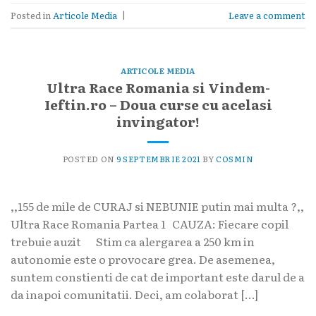
Posted in
Articole Media
|
Leave a comment
ARTICOLE MEDIA
Ultra Race Romania si Vindem-
Ieftin.ro – Doua curse cu acelasi
invingator!
POSTED ON
9 SEPTEMBRIE 2021
BY
COSMIN
,,155 de mile de CURAJ si NEBUNIE putin mai multa ?,,
Ultra Race Romania Partea 1 CAUZA: Fiecare copil
trebuie auzit Stim ca alergarea a 250 km in
autonomie este o provocare grea. De asemenea,
suntem constienti de cat de important este darul de a
da inapoi comunitatii. Deci, am colaborat […]