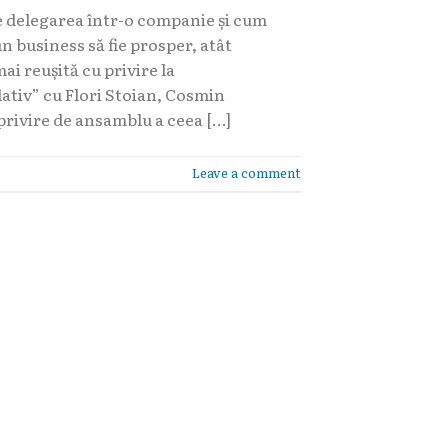
 delegarea într-o companie și cum
n business să fie prosper, atât
ai reușită cu privire la
lativ” cu Flori Stoian, Cosmin
rivire de ansamblu a ceea […]
Leave a comment