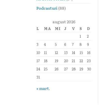
Podcasturi
(88)
august 2026
L
MA
MI
J
V
S
D
1
2
3
4
5
6
7
8
9
10
11
12
13
14
15
16
17
18
19
20
21
22
23
24
25
26
27
28
29
30
31
« mart.