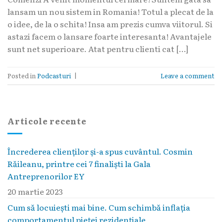
lansam un nou sistem in Romania! Totul a plecat de la
o idee, de la o schita! Insa am prezis cumva viitorul. Si
astazi facem o lansare foarte interesanta! Avantajele
sunt net superioare. Atat pentru clienti cat […]
Posted in
Podcasturi
|
Leave a comment
Articole recente
Încrederea clienților și-a spus cuvântul. Cosmin
Răileanu, printre cei 7 finaliști la Gala
Antreprenorilor EY
20 martie 2023
Cum să locuieşti mai bine. Cum schimbă inflaţia
comportamentul pieţei rezidenţiale