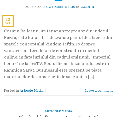
POSTED ON
13 OCTOMBRIE 2020
BY
COSMIN
13
oct.
Cosmin Raileanu, un tanar antreprenor din judetul
Buzau, este hotarat sa dezvaluie planul de afacere din
spatele conceptului Vindem-Ieftin.ro despre
vanzarea materialelor de constructii in mediul
online, in fata juriului din cadrul emisiunii “Imperiul
Leilor” de la ProTV. Sediul firmei buzoianului este in
Ramnicu Sarat. Businessul este prezent pe piata
materialelor de constructii de sase ani, o […]
Posted in
Articole Media
|
Leave a comment
ARTICOLE MEDIA