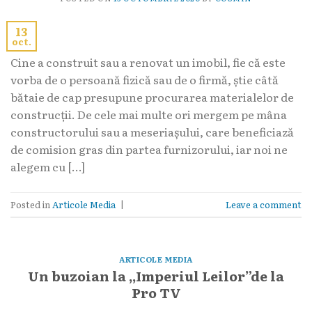
13
oct.
Cine a construit sau a renovat un imobil, fie că este
vorba de o persoană fizică sau de o firmă, știe câtă
bătaie de cap presupune procurarea materialelor de
construcții. De cele mai multe ori mergem pe mâna
constructorului sau a meseriașului, care beneficiază
de comision gras din partea furnizorului, iar noi ne
alegem cu […]
Posted in
Articole Media
|
Leave a comment
ARTICOLE MEDIA
Un buzoian la ,,Imperiul Leilor”de la
Pro TV