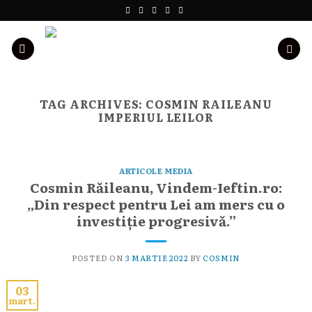
Skip
to
content
TAG ARCHIVES:
COSMIN RAILEANU
IMPERIUL LEILOR
ARTICOLE MEDIA
Cosmin Răileanu, Vindem-Ieftin.ro:
„Din respect pentru Lei am mers cu o
investiție progresivă.”
POSTED ON
3 MARTIE 2022
BY
COSMIN
03
mart.