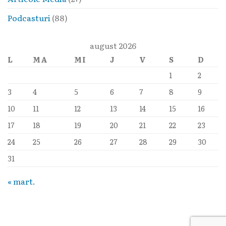
Podcasturi
(88)
august 2026
L
MA
MI
J
V
S
D
1
2
3
4
5
6
7
8
9
10
11
12
13
14
15
16
17
18
19
20
21
22
23
24
25
26
27
28
29
30
31
« mart.