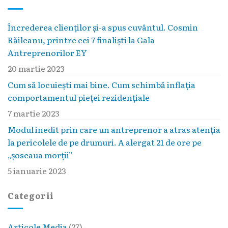
Încrederea clienților și-a spus cuvântul. Cosmin
Răileanu, printre cei 7 finaliști la Gala
Antreprenorilor EY
20 martie 2023
Cum să locuieşti mai bine. Cum schimbă inflaţia
comportamentul pieţei rezidenţiale
7 martie 2023
Modul inedit prin care un antreprenor a atras atenția
la pericolele de pe drumuri. A alergat 21 de ore pe
„șoseaua morții”
5 ianuarie 2023
Categorii
Articole Media
(27)