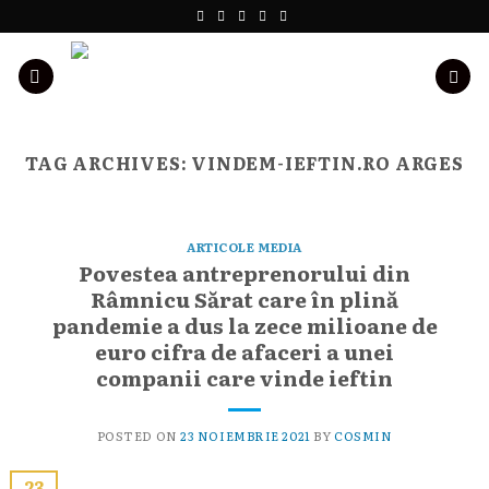
Skip
to
content
TAG ARCHIVES:
VINDEM-IEFTIN.RO ARGES
ARTICOLE MEDIA
Povestea antreprenorului din
Râmnicu Sărat care în plină
pandemie a dus la zece milioane de
euro cifra de afaceri a unei
companii care vinde ieftin
POSTED ON
23 NOIEMBRIE 2021
BY
COSMIN
23