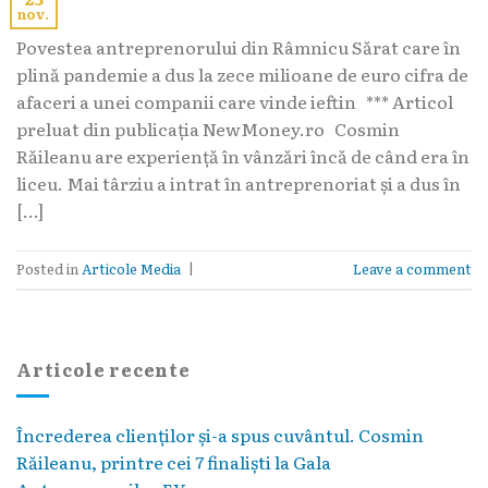
nov.
Povestea antreprenorului din Râmnicu Sărat care în
plină pandemie a dus la zece milioane de euro cifra de
afaceri a unei companii care vinde ieftin *** Articol
preluat din publicația NewMoney.ro Cosmin
Răileanu are experiență în vânzări încă de când era în
liceu. Mai târziu a intrat în antreprenoriat și a dus în
[…]
Posted in
Articole Media
|
Leave a comment
Articole recente
Încrederea clienților și-a spus cuvântul. Cosmin
Răileanu, printre cei 7 finaliști la Gala