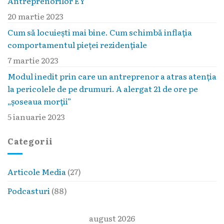
Antreprenorilor EY
20 martie 2023
Cum să locuieşti mai bine. Cum schimbă inflaţia
comportamentul pieţei rezidenţiale
7 martie 2023
Modul inedit prin care un antreprenor a atras atenția
la pericolele de pe drumuri. A alergat 21 de ore pe
„șoseaua morții”
5 ianuarie 2023
Categorii
Articole Media
(27)
Podcasturi
(88)
august 2026