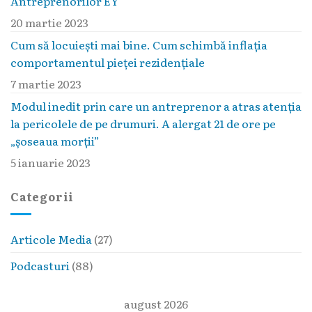
Antreprenorilor EY
20 martie 2023
Cum să locuieşti mai bine. Cum schimbă inflaţia
comportamentul pieţei rezidenţiale
7 martie 2023
Modul inedit prin care un antreprenor a atras atenția
la pericolele de pe drumuri. A alergat 21 de ore pe
„șoseaua morții”
5 ianuarie 2023
Categorii
Articole Media
(27)
Podcasturi
(88)
august 2026