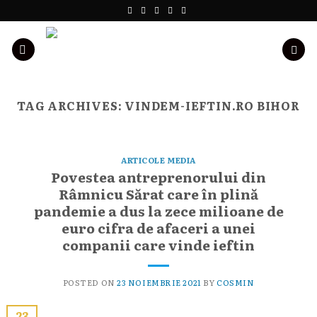
Skip
to
content
TAG ARCHIVES:
VINDEM-IEFTIN.RO BIHOR
ARTICOLE MEDIA
Povestea antreprenorului din
Râmnicu Sărat care în plină
pandemie a dus la zece milioane de
euro cifra de afaceri a unei
companii care vinde ieftin
POSTED ON
23 NOIEMBRIE 2021
BY
COSMIN
23