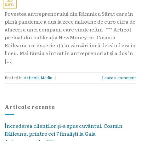
nov.
Povestea antreprenorului din Râmnicu Sărat care în
plină pandemie a dus la zece milioane de euro cifra de
afaceri a unei companii care vinde ieftin *** Articol
preluat din publicația NewMoney.ro Cosmin
Răileanu are experiență în vânzări încă de când era în
liceu. Mai târziu a intrat în antreprenoriat și a dus în
[…]
Posted in
Articole Media
|
Leave a comment
Articole recente
Încrederea clienților și-a spus cuvântul. Cosmin
Răileanu, printre cei 7 finaliști la Gala