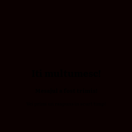
Iti multumesc!
Mesajul a fost trimis!
Vei primi un raspuns in scurt timp!