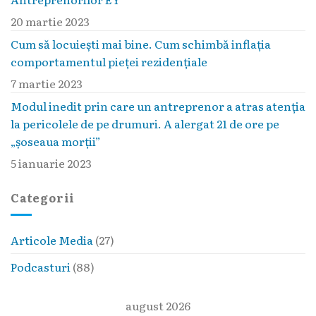
20 martie 2023
Cum să locuieşti mai bine. Cum schimbă inflaţia
comportamentul pieţei rezidenţiale
7 martie 2023
Modul inedit prin care un antreprenor a atras atenția
la pericolele de pe drumuri. A alergat 21 de ore pe
„șoseaua morții”
5 ianuarie 2023
Categorii
Articole Media
(27)
Podcasturi
(88)
august 2026