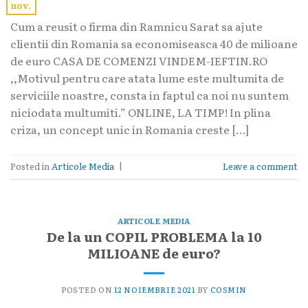
nov.
Cum a reusit o firma din Ramnicu Sarat sa ajute
clientii din Romania sa economiseasca 40 de milioane
de euro CASA DE COMENZI VINDEM-IEFTIN.RO
,,Motivul pentru care atata lume este multumita de
serviciile noastre, consta in faptul ca noi nu suntem
niciodata multumiti.” ONLINE, LA TIMP! In plina
criza, un concept unic in Romania creste […]
Posted in
Articole Media
|
Leave a comment
ARTICOLE MEDIA
De la un COPIL PROBLEMA la 10
MILIOANE de euro?
POSTED ON
12 NOIEMBRIE 2021
BY
COSMIN