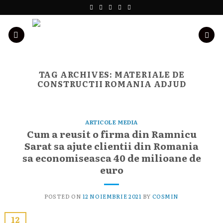
Skip
to
content
TAG ARCHIVES:
MATERIALE DE
CONSTRUCTII ROMANIA ADJUD
ARTICOLE MEDIA
Cum a reusit o firma din Ramnicu
Sarat sa ajute clientii din Romania
sa economiseasca 40 de milioane de
euro
POSTED ON
12 NOIEMBRIE 2021
BY
COSMIN
12