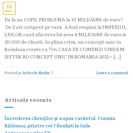
12
nov.
De la un COPIL PROBLEMA la 10 MILIOANE de euro?
De 2 ori corigent pe vara A fost respins la IMPERIUL
LEILOR cand afacerea lui avea 4 MILIOANE de euro si
20.000 de clienti. In plina criza, un concept unic in
România creste cu 75% CASA DE COMENZI VINDEM-
IEFTIN.RO CONCEPT UNIC IN ROMANIA 2021 = […]
Posted in
Articole Media
|
Leave a comment
Articole recente
Încrederea clienților și-a spus cuvântul. Cosmin
Răileanu, printre cei 7 finaliști la Gala
Antreprenorilor EY