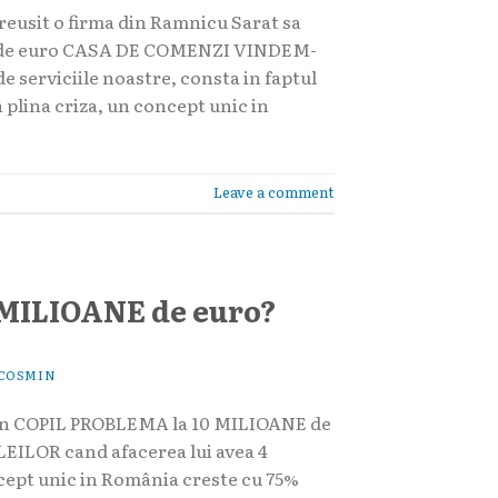
reusit o firma din Ramnicu Sarat sa
ne de euro CASA DE COMENZI VINDEM-
 serviciile noastre, consta in faptul
plina criza, un concept unic in
Leave a comment
 MILIOANE de euro?
COSMIN
un COPIL PROBLEMA la 10 MILIOANE de
LEILOR cand afacerea lui avea 4
ncept unic in România creste cu 75%