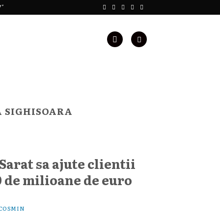
!"
A SIGHISOARA
arat sa ajute clientii
 de milioane de euro
COSMIN