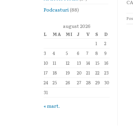
CA
Podcasturi
(88)
Pos
august 2026
L
MA
MI
J
V
S
D
1
2
3
4
5
6
7
8
9
10
11
12
13
14
15
16
17
18
19
20
21
22
23
24
25
26
27
28
29
30
31
« mart.