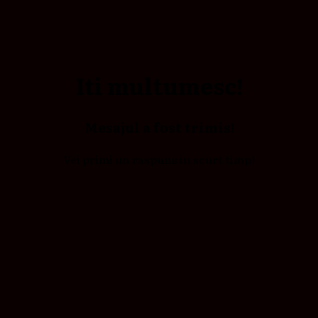
Iti multumesc!
Mesajul a fost trimis!
Vei primi un raspuns in scurt timp!