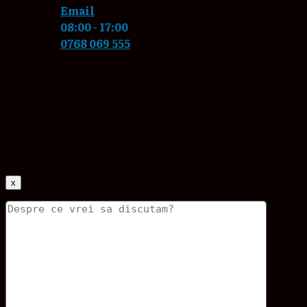
Email
08:00 - 17:00
0768 069 555
x