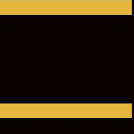
 CASA DE COMENZI VINDEM-IEFTIN.RO ,,Motivul pentru
INE, LA TIMP! In plina criza, un concept unic in Romania
and afacerea lui avea 4 MILIOANE de euro si 20.000 de
T UNIC IN ROMANIA 2021 = […]