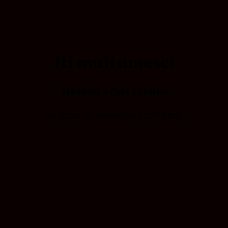
Iti multumesc!
Mesajul a fost trimis!
Vei primi un raspuns in scurt timp!