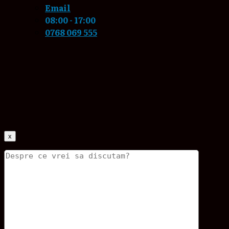
Email
08:00 - 17:00
0768 069 555
x