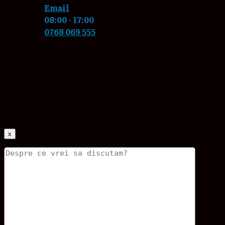
Email
08:00 - 17:00
0768 069 555
x