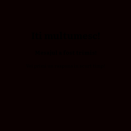
Iti multumesc!
Mesajul a fost trimis!
Vei primi un raspuns in scurt timp!