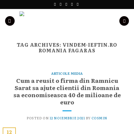
Skip
to
content
TAG ARCHIVES:
VINDEM-IEFTIN.RO
ROMANIA FAGARAS
ARTICOLE MEDIA
Cum a reusit o firma din Ramnicu
Sarat sa ajute clientii din Romania
sa economiseasca 40 de milioane de
euro
POSTED ON
12 NOIEMBRIE 2021
BY
COSMIN
12