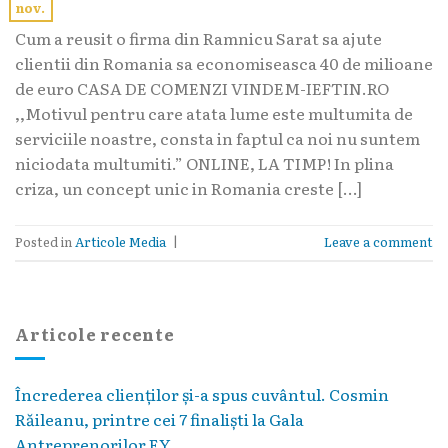
nov.
Cum a reusit o firma din Ramnicu Sarat sa ajute
clientii din Romania sa economiseasca 40 de milioane
de euro CASA DE COMENZI VINDEM-IEFTIN.RO
,,Motivul pentru care atata lume este multumita de
serviciile noastre, consta in faptul ca noi nu suntem
niciodata multumiti.” ONLINE, LA TIMP! In plina
criza, un concept unic in Romania creste […]
Posted in
Articole Media
|
Leave a comment
Articole recente
Încrederea clienților și-a spus cuvântul. Cosmin
Răileanu, printre cei 7 finaliști la Gala
Antreprenorilor EY