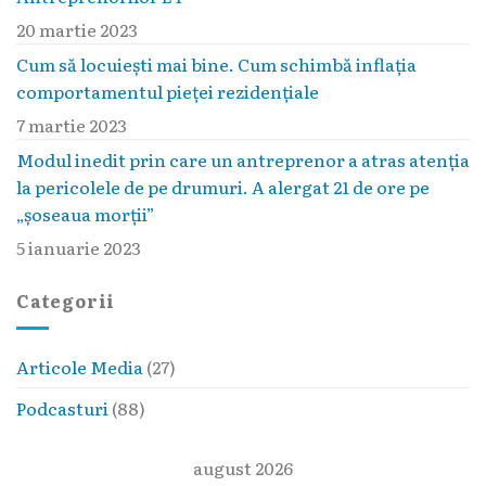
20 martie 2023
Cum să locuieşti mai bine. Cum schimbă inflaţia
comportamentul pieţei rezidenţiale
7 martie 2023
Modul inedit prin care un antreprenor a atras atenția
la pericolele de pe drumuri. A alergat 21 de ore pe
„șoseaua morții”
5 ianuarie 2023
Categorii
Articole Media
(27)
Podcasturi
(88)
august 2026