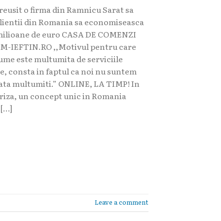
reusit o firma din Ramnicu Sarat sa
clientii din Romania sa economiseasca
milioane de euro CASA DE COMENZI
-IEFTIN.RO ,,Motivul pentru care
lume este multumita de serviciile
e, consta in faptul ca noi nu suntem
ata multumiti.” ONLINE, LA TIMP! In
criza, un concept unic in Romania
 […]
Leave a comment