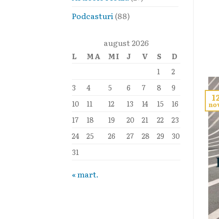
Podcasturi
(88)
august 2026
L
MA
MI
J
V
S
D
1
2
3
4
5
6
7
8
9
1
10
11
12
13
14
15
16
no
17
18
19
20
21
22
23
24
25
26
27
28
29
30
31
« mart.