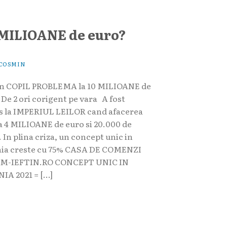
 MILIOANE de euro?
COSMIN
un COPIL PROBLEMA la 10 MILIOANE de
De 2 ori corigent pe vara A fost
s la IMPERIUL LEILOR cand afacerea
ea 4 MILIOANE de euro si 20.000 de
. In plina criza, un concept unic in
ia creste cu 75% CASA DE COMENZI
M-IEFTIN.RO CONCEPT UNIC IN
A 2021 = […]