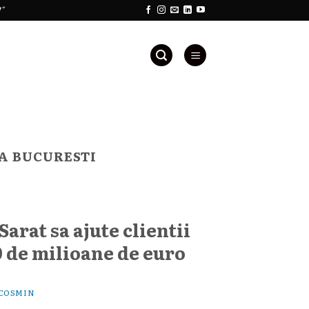
!"
A BUCURESTI
arat sa ajute clientii
 de milioane de euro
COSMIN