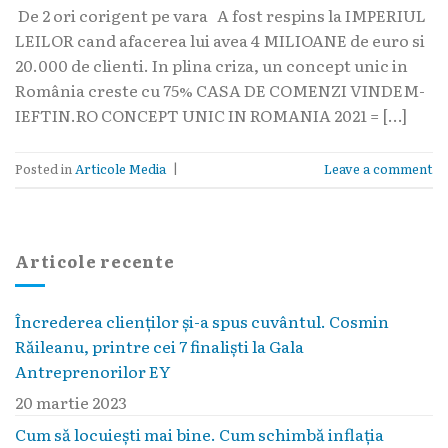
De 2 ori corigent pe vara A fost respins la IMPERIUL
LEILOR cand afacerea lui avea 4 MILIOANE de euro si
20.000 de clienti. In plina criza, un concept unic in
România creste cu 75% CASA DE COMENZI VINDEM-
IEFTIN.RO CONCEPT UNIC IN ROMANIA 2021 = […]
Posted in
Articole Media
|
Leave a comment
Articole recente
Încrederea clienților și-a spus cuvântul. Cosmin
Răileanu, printre cei 7 finaliști la Gala
Antreprenorilor EY
20 martie 2023
Cum să locuieşti mai bine. Cum schimbă inflaţia