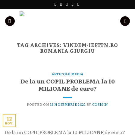
Skip
to
content
TAG ARCHIVES:
VINDEM-IEFITN.RO
ROMANIA GIURGIU
ARTICOLE MEDIA
De la un COPIL PROBLEMA la 10
MILIOANE de euro?
POSTED ON
12 NOIEMBRIE 2021
BY
COSMIN
12
nov.
De la un COPIL PROBLEMA la 10 MILIOANE de euro?