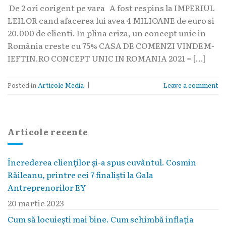
De 2 ori corigent pe vara A fost respins la IMPERIUL
LEILOR cand afacerea lui avea 4 MILIOANE de euro si
20.000 de clienti. In plina criza, un concept unic in
România creste cu 75% CASA DE COMENZI VINDEM-
IEFTIN.RO CONCEPT UNIC IN ROMANIA 2021 = […]
Posted in
Articole Media
|
Leave a comment
Articole recente
Încrederea clienților și-a spus cuvântul. Cosmin
Răileanu, printre cei 7 finaliști la Gala
Antreprenorilor EY
20 martie 2023
Cum să locuieşti mai bine. Cum schimbă inflaţia