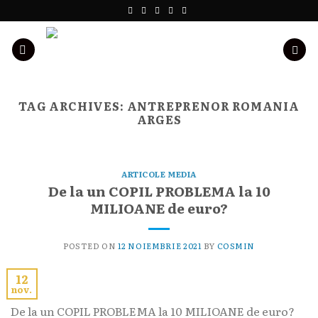
Skip
to
content
TAG ARCHIVES:
ANTREPRENOR ROMANIA
ARGES
ARTICOLE MEDIA
De la un COPIL PROBLEMA la 10
MILIOANE de euro?
POSTED ON
12 NOIEMBRIE 2021
BY
COSMIN
12
nov.
De la un COPIL PROBLEMA la 10 MILIOANE de euro?