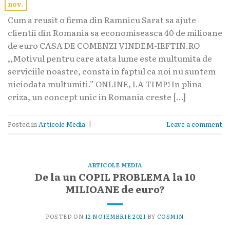
nov.
Cum a reusit o firma din Ramnicu Sarat sa ajute
clientii din Romania sa economiseasca 40 de milioane
de euro CASA DE COMENZI VINDEM-IEFTIN.RO
,,Motivul pentru care atata lume este multumita de
serviciile noastre, consta in faptul ca noi nu suntem
niciodata multumiti.” ONLINE, LA TIMP! In plina
criza, un concept unic in Romania creste […]
Posted in
Articole Media
|
Leave a comment
ARTICOLE MEDIA
De la un COPIL PROBLEMA la 10
MILIOANE de euro?
POSTED ON
12 NOIEMBRIE 2021
BY
COSMIN