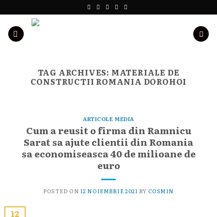
Skip
to
content
TAG ARCHIVES:
MATERIALE DE
CONSTRUCTII ROMANIA DOROHOI
ARTICOLE MEDIA
Cum a reusit o firma din Ramnicu
Sarat sa ajute clientii din Romania
sa economiseasca 40 de milioane de
euro
POSTED ON
12 NOIEMBRIE 2021
BY
COSMIN
12