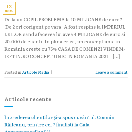
12
nov.
De la un COPIL PROBLEMA la 10 MILIOANE de euro?
De 2 ori corigent pe vara A fost respins la IMPERIUL
LEILOR cand afacerea lui avea 4 MILIOANE de euro si
20.000 de clienti. In plina criza, un concept unic in
România creste cu 75% CASA DE COMENZI VINDEM-
IEFTIN.RO CONCEPT UNIC IN ROMANIA 2021 = […]
Posted in
Articole Media
|
Leave a comment
Articole recente
Încrederea clienților și-a spus cuvântul. Cosmin
Răileanu, printre cei 7 finaliști la Gala
Antreprenorilor EY