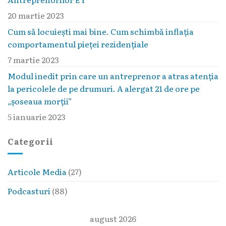
20 martie 2023
Cum să locuieşti mai bine. Cum schimbă inflaţia
comportamentul pieţei rezidenţiale
7 martie 2023
Modul inedit prin care un antreprenor a atras atenția
la pericolele de pe drumuri. A alergat 21 de ore pe
„șoseaua morții”
5 ianuarie 2023
Categorii
Articole Media
(27)
Podcasturi
(88)
august 2026