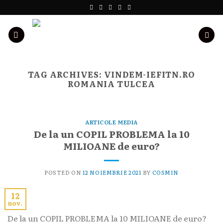
Skip
to
content
TAG ARCHIVES:
VINDEM-IEFITN.RO
ROMANIA TULCEA
ARTICOLE MEDIA
De la un COPIL PROBLEMA la 10
MILIOANE de euro?
POSTED ON
12 NOIEMBRIE 2021
BY
COSMIN
12
nov.
De la un COPIL PROBLEMA la 10 MILIOANE de euro?