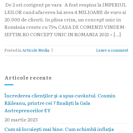
De 2 ori corigent pe vara A fost respins la IMPERIUL
LEILOR cand afacerea lui avea 4 MILIOANE de euro si
20.000 de clienti. In plina criza, un concept unic in
România creste cu 75% CASA DE COMENZI VINDEM-
IEFTIN.RO CONCEPT UNIC IN ROMANIA 2021 = […]
Posted in
Articole Media
|
Leave a comment
Articole recente
Încrederea clienților și-a spus cuvântul. Cosmin
Răileanu, printre cei 7 finaliști la Gala
Antreprenorilor EY
20 martie 2023
Cum să locuieşti mai bine. Cum schimbă inflaţia