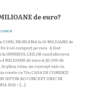
 MILIOANE de euro?
COSMIN
un COPIL PROBLEMA la 10 MILIOANE de
De 2 ori corigent pe vara A fost
s la IMPERIUL LEILOR cand afacerea
ea 4 MILIOANE de euro si 20.000 de
. In plina criza, un concept unic in
ia creste cu 75% CASA DE COMENZI
M-IEFTIN.RO CONCEPT UNIC IN
A 2021 = […]