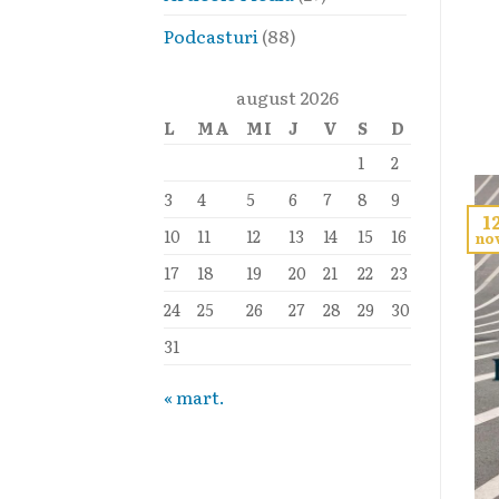
Podcasturi
(88)
august 2026
L
MA
MI
J
V
S
D
1
2
3
4
5
6
7
8
9
1
10
11
12
13
14
15
16
no
17
18
19
20
21
22
23
24
25
26
27
28
29
30
31
« mart.