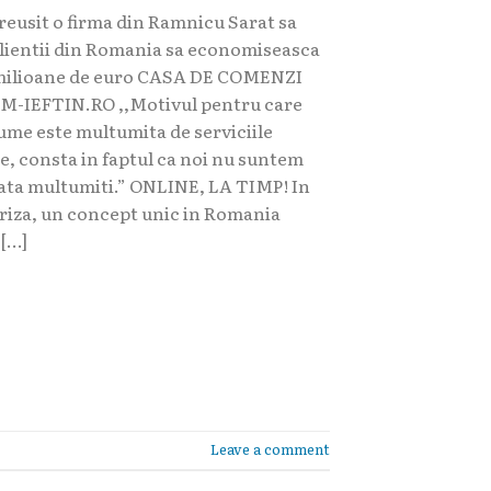
reusit o firma din Ramnicu Sarat sa
clientii din Romania sa economiseasca
milioane de euro CASA DE COMENZI
-IEFTIN.RO ,,Motivul pentru care
lume este multumita de serviciile
e, consta in faptul ca noi nu suntem
ata multumiti.” ONLINE, LA TIMP! In
criza, un concept unic in Romania
 […]
Leave a comment