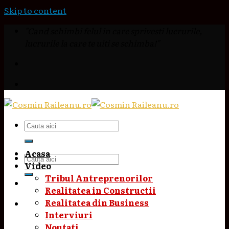
Skip to content
"Cand schimbi felul in care sprivesti lucrurile,
lucrurile la care te uiti se schimba!"
Acasa
Video
Tribul Antreprenorilor
Realitatea in Constructii
Realitatea din Business
Interviuri
Noutati