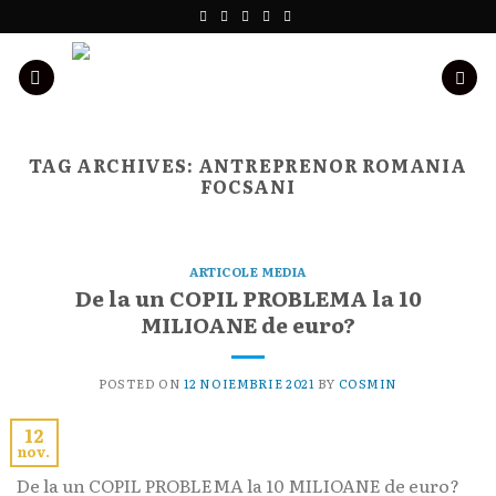
Skip
to
content
TAG ARCHIVES:
ANTREPRENOR ROMANIA
FOCSANI
ARTICOLE MEDIA
De la un COPIL PROBLEMA la 10
MILIOANE de euro?
POSTED ON
12 NOIEMBRIE 2021
BY
COSMIN
12
nov.
De la un COPIL PROBLEMA la 10 MILIOANE de euro?