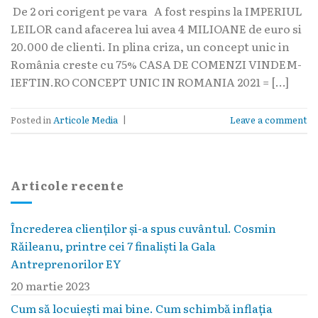
De 2 ori corigent pe vara A fost respins la IMPERIUL
LEILOR cand afacerea lui avea 4 MILIOANE de euro si
20.000 de clienti. In plina criza, un concept unic in
România creste cu 75% CASA DE COMENZI VINDEM-
IEFTIN.RO CONCEPT UNIC IN ROMANIA 2021 = […]
Posted in
Articole Media
|
Leave a comment
Articole recente
Încrederea clienților și-a spus cuvântul. Cosmin
Răileanu, printre cei 7 finaliști la Gala
Antreprenorilor EY
20 martie 2023
Cum să locuieşti mai bine. Cum schimbă inflaţia